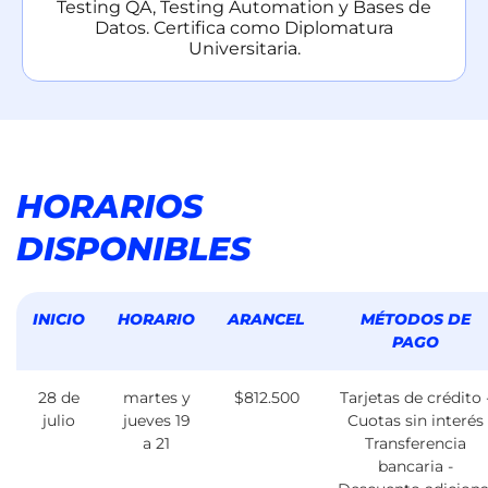
Testing QA, Testing Automation y Bases de
Datos. Certifica como Diplomatura
Universitaria.
HORARIOS
DISPONIBLES
INICIO
HORARIO
ARANCEL
MÉTODOS DE
PAGO
28 de
martes y
$
812.500
Tarjetas de crédito 
julio
jueves 19
Cuotas sin interés
a 21
Transferencia
bancaria -