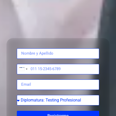
Argentina
+54
Registrarme