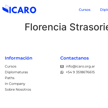
Cursos
Dipl
Florencia Strasori
Información
Contactanos
Cursos
info@icaro.org.ar
Diplomaturas
+54 9 3518676615
Paths
In Company
Sobre Nosotros