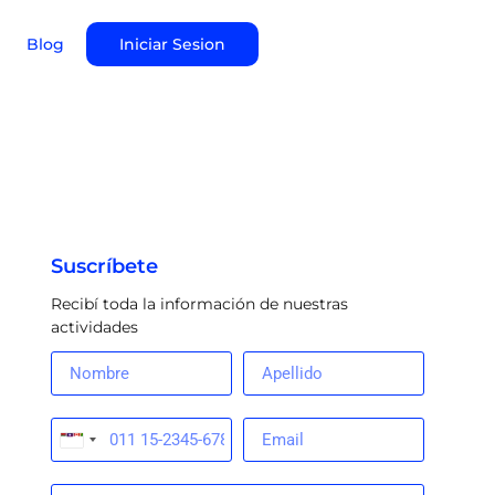
Blog
Iniciar Sesion
Suscríbete
Recibí toda la información de nuestras
actividades
Argentina
+54