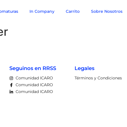
omaturas
In Company
Carrito
Sobre Nosotros
er
Seguinos en RRSS
Legales
Comunidad ICARO
Términos y Condiciones
Comunidad ICARO
Comunidad ICARO