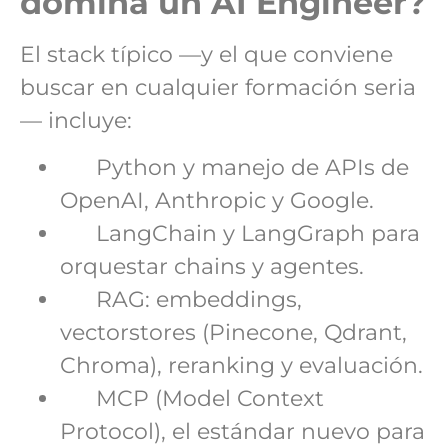
domina un AI Engineer?
El stack típico —y el que conviene
buscar en cualquier formación seria
— incluye:
Python y manejo de APIs de
OpenAI, Anthropic y Google.
LangChain y LangGraph para
orquestar chains y agentes.
RAG: embeddings,
vectorstores (Pinecone, Qdrant,
Chroma), reranking y evaluación.
MCP (Model Context
Protocol), el estándar nuevo para