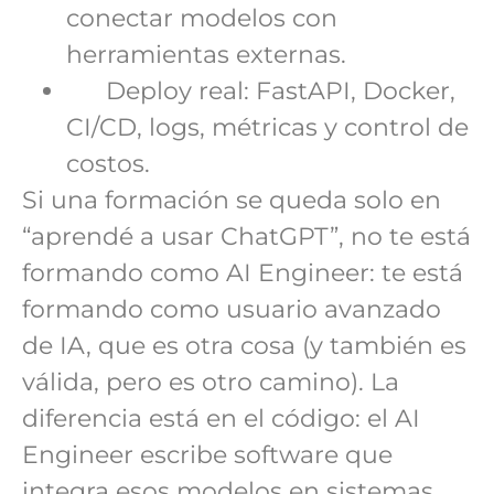
conectar modelos con
herramientas externas.
Deploy real: FastAPI, Docker,
CI/CD, logs, métricas y control de
costos.
Si una formación se queda solo en
“aprendé a usar ChatGPT”, no te está
formando como AI Engineer: te está
formando como usuario avanzado
de IA, que es otra cosa (y también es
válida, pero es otro camino). La
diferencia está en el código: el AI
Engineer escribe software que
integra esos modelos en sistemas