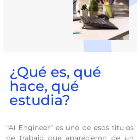
¿Qué es, qué
hace, qué
estudia?
“AI Engineer” es uno de esos títulos
de trabajo que aparecieron de un