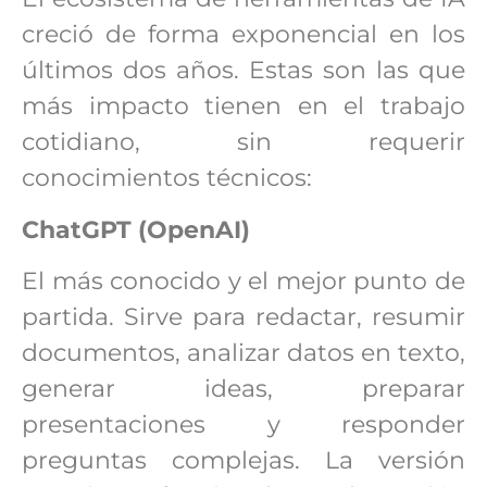
creció de forma exponencial en los
últimos dos años. Estas son las que
más impacto tienen en el trabajo
cotidiano, sin requerir
conocimientos técnicos:
ChatGPT (OpenAI)
El más conocido y el mejor punto de
partida. Sirve para redactar, resumir
documentos, analizar datos en texto,
generar ideas, preparar
presentaciones y responder
preguntas complejas. La versión